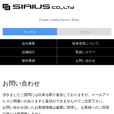
モバイル
パソコン
会社概要
粉体塗装について
設備紹介
取扱いカラー
製作事例
お問い合わせ
お問い合わせ
頂きましたご質問には出来る限り返信しておりますが、メールアド
レスに間違いがありますと返信ができませんのでご注意下さい。
お問い合わせ頂いたお客様情報は厳重に管理し、お客様へのご回答
以外には使用致しません。