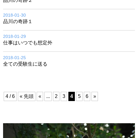
品川の奇跡２
2018-01-30
品川の奇跡１
2018-01-29
仕事はいつでも想定外
2018-01-25
全ての受験生に送る
4 / 6
« 先頭
«
...
2
3
4
5
6
»