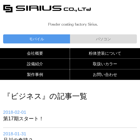
モバイル
パソコン
会社概要
粉体塗装について
設備紹介
取扱いカラー
製作事例
お問い合わせ
『ビジネス』の記事一覧
2018-02-01
第17期スタート！
2018-01-31