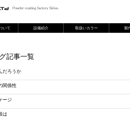
ついて
設備紹介
取扱いカラー
製
グ記事一覧
んだろうか
の関係性
ケージ
段は