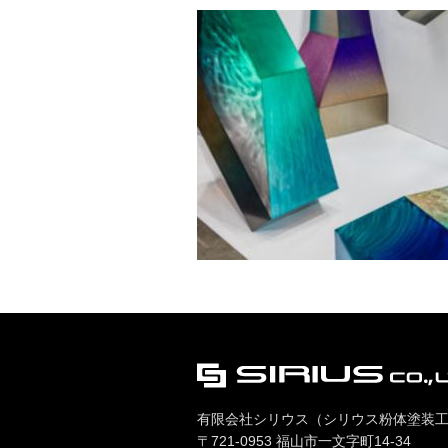
有限会社シリウス（シリウス粉体塗装
〒721-0953 福山市一文字町14-34