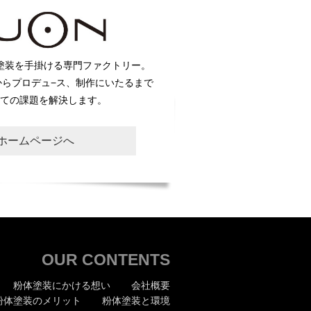
塗装を手掛ける専門ファクトリー。
からプロデュ−ス、制作にいたるまで
ての課題を解決します。
Nホームページへ
OUR CONTENTS
粉体塗装にかける想い
会社概要
粉体塗装のメリット
粉体塗装と環境