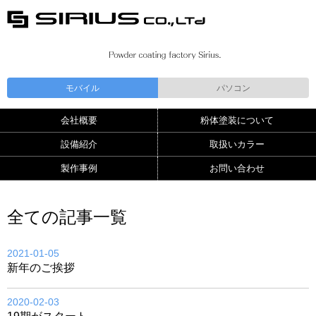
モバイル
パソコン
会社概要
粉体塗装について
設備紹介
取扱いカラー
製作事例
お問い合わせ
全ての記事一覧
2021-01-05
新年のご挨拶
2020-02-03