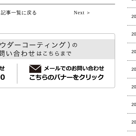
記事一覧に戻る
Next ＞
2
2
2
2
2
2
2