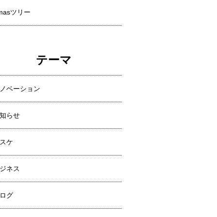
masツリー
テーマ
ノベーション
知らせ
スケ
ジネス
ログ