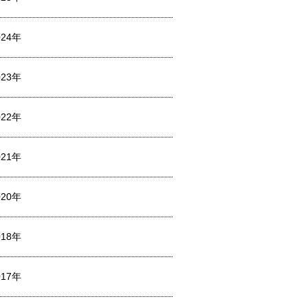
024年
023年
022年
021年
020年
018年
017年