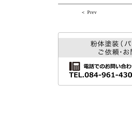
＜ Prev