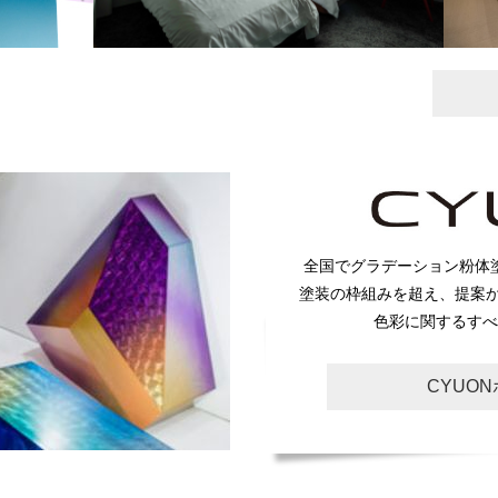
全国でグラデーション粉体
塗装の枠組みを超え、提案
色彩に関するすべ
CYUO