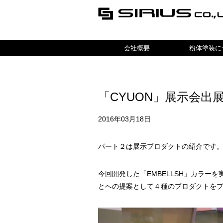
会社概要
粉体塗装に
「CYUON」展示会出
2016年03月18日
パート２は展示プロダクトの紹介です
今回開発した「EMBELLSH」カラー
とへの提案として４種のプロダクトを