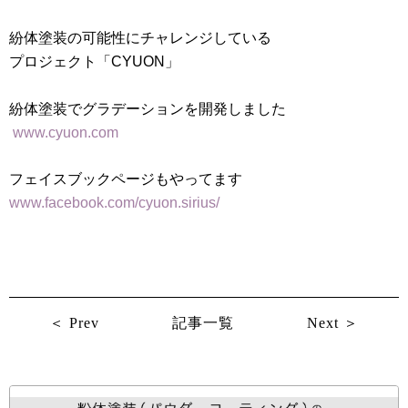
紛体塗装の可能性にチャレンジしている
プロジェクト「CYUON」
紛体塗装でグラデーションを開発しました
www.cyuon.com
フェイスブックページもやってます
www.facebook.com/cyuon.sirius/
＜ Prev
記事一覧
Next ＞