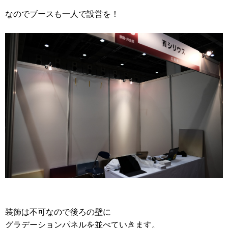
なのでブースも一人で設営を！
装飾は不可なので後ろの壁に
グラデーションパネルを並べていきます。