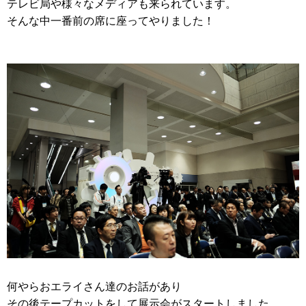
テレビ局や様々なメディアも来られています。
そんな中一番前の席に座ってやりました！
何やらおエライさん達のお話があり
その後テープカットをして展示会がスタートしました。