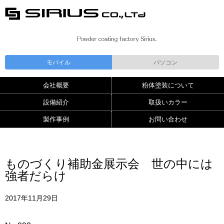
モバイル
パソコン
会社概要
粉体塗装について
設備紹介
取扱いカラー
製作事例
お問い合わせ
ものづくり補助金展示会 世の中には
強者だらけ
2017年11月29日