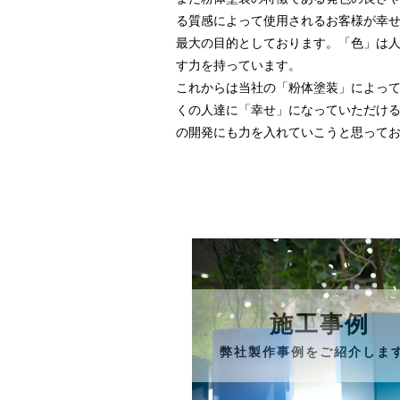
る質感によって使用されるお客様が幸
最大の目的としております。「色」は
す力を持っています。
これからは当社の「粉体塗装」によっ
くの人達に「幸せ」になっていただけ
の開発にも力を入れていこうと思って
施工事例
弊社製作事例をご紹介しま