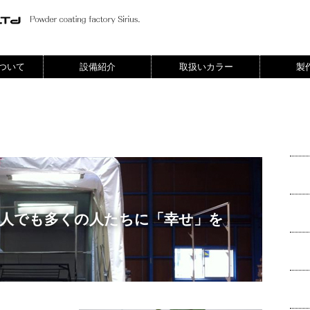
ついて
設備紹介
取扱いカラー
製
人でも多くの人たちに「幸せ」を