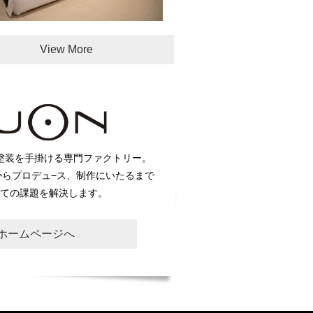
View More
塗装を手掛ける専門ファクトリー。
からプロデュ−ス、制作にいたるまで
ての課題を解決します。
Nホームページへ