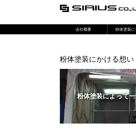
会社概要
粉体塗装に
粉体塗装にかける想い
粉体塗装によって一