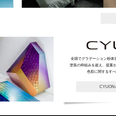
全国でグラデーション粉体
塗装の枠組みを超え、提案
色彩に関するすべ
CYUO